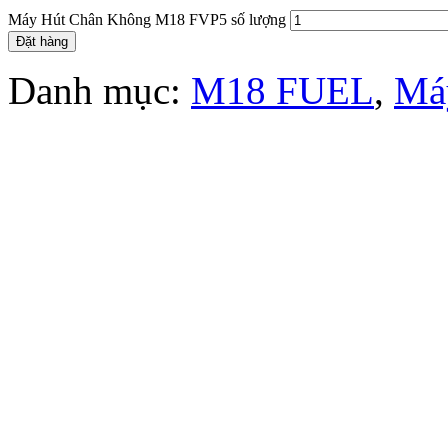
Máy Hút Chân Không M18 FVP5 số lượng
Đặt hàng
Danh mục:
M18 FUEL
,
Máy