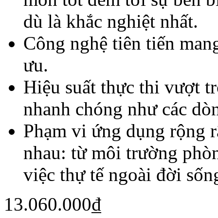
dù là khắc nghiệt nhất.
Công nghệ tiên tiến mang
ưu.
Hiệu suất thực thi vượt t
nhanh chóng như các dòn
Phạm vi ứng dụng rộng r
nhau: từ môi trường phòn
việc thự tế ngoài đời sốn
13.060.000
₫