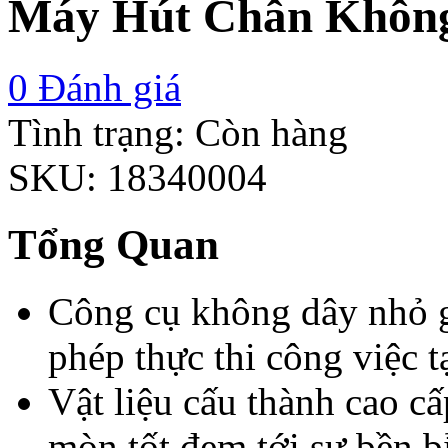
Máy Hút Chân Khôn
0
Đánh giá
Tình trạng:
Còn hàng
SKU:
18340004
Tổng Quan
Công cụ không dây nhỏ g
phép thực thi công việc t
Vật liệu cấu thành cao c
mòn tốt đem tới sự bền b