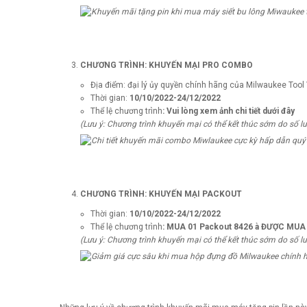
CHƯƠNG TRÌNH: KHUYẾN MẠI PRO COMBO
Địa điểm: đại lý ủy quyền chính hãng của Milwaukee Tool
Thời gian:
10/10/2022-24/12/2022
Thể lệ chương trình
: Vui lòng xem ảnh chi tiết dưới đây
(Lưu ý: Chương trình khuyến mại có thể kết thúc sớm do số l
CHƯƠNG TRÌNH:
KHUYẾN MẠI PACKOUT
Thời gian:
10/10/2022-24/12/2022
Thể lệ chương trình
: MUA 01 Packout 8426
à
ĐƯỢC MUA 01
(Lưu ý: Chương trình khuyến mại có thể kết thúc sớm do số l