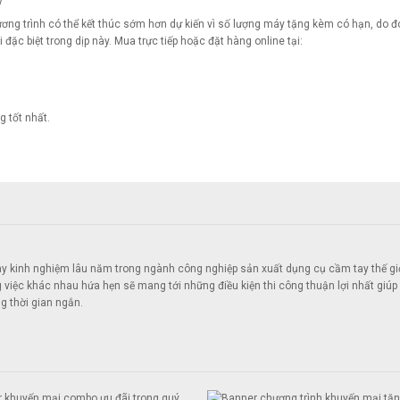
y
ng trình có thể kết thúc sớm hơn dự kiến vì số lượng máy tặng kèm có hạn, do đ
ặc biệt trong dịp này. Mua trực tiếp hoặc đặt hàng online tại:
 tốt nhất.
ày kinh nghiệm lâu năm trong ngành công nghiệp sản xuất dụng cụ cầm tay thế gi
việc khác nhau hứa hẹn sẽ mang tới những điều kiện thi công thuận lợi nhất giúp
g thời gian ngắn.