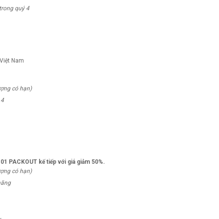
 Việt Nam
ượng có hạn)
 PACKOUT kế tiếp với giá giảm 50%.
ượng có hạn)