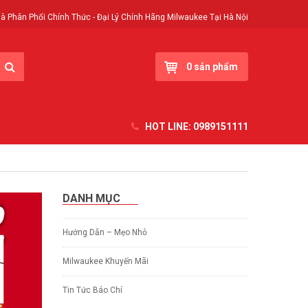
à Phân Phối Chính Thức - Đại Lý Chính Hãng Milwaukee Tại Hà Nội
0
sản phẩm
HOT LINE:
0989151111
DANH MỤC
Hướng Dẫn – Mẹo Nhỏ
Milwaukee Khuyến Mãi
Tin Tức Báo Chí