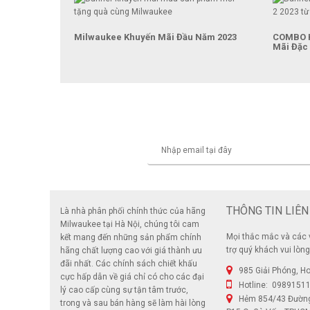
Milwaukee Khuyến Mãi Đầu Năm 2023
COMBO H
Mãi Đặc 
THÔNG TIN LIÊN
Là nhà phân phối chính thức của hãng
Milwaukee tại Hà Nội, chúng tôi cam
Mọi thắc mắc và các 
kết mang đến những sản phẩm chính
trợ quý khách vui lòng 
hãng chất lượng cao với giá thành ưu
đãi nhất. Các chính sách chiết khấu
985 Giải Phóng, H
cực hấp dẫn về giá chỉ có cho các đại
Hotline: 0989151
lý cao cấp cùng sự tận tâm trước,
Hẻm 854/43 Đườn
trong và sau bán hàng sẽ làm hài lòng