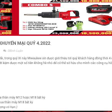
HUYẾN MẠI QUÝ 4.2022
0
Bình Luận
i, trong quý IX này Miwaukee xin được giới thiệu tới quý khách hàng đồng thời 4
iết kiệm được một số tiền không hề nhỏ để có thể sở hữu cho mình các công cụ hỗ
a thân máy M12 hoặc M18 bất kỳ
ua thân máy M18 bất kỳ
ượng có hạn.)