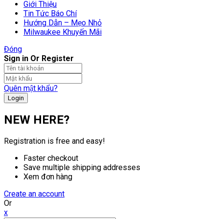
Giới Thiệu
Tin Tức Báo Chí
Hướng Dẫn – Mẹo Nhỏ
Milwaukee Khuyến Mãi
Đóng
Sign in Or Register
Quên mật khẩu?
NEW HERE?
Registration is free and easy!
Faster checkout
Save multiple shipping addresses
Xem đơn hàng
Create an account
Or
x