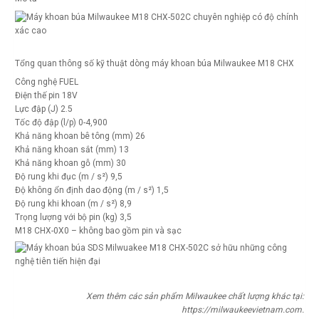
Tổng quan thông số kỹ thuật dòng máy khoan búa Milwaukee M18 CHX
Công nghệ FUEL
Điện thế pin 18V
Lực đập (J) 2.5
Tốc độ đập (l/p) 0-4,900
Khả năng khoan bê tông (mm) 26
Khả năng khoan sắt (mm) 13
Khả năng khoan gỗ (mm) 30
Độ rung khi đục (m / s²) 9,5
Độ không ổn định dao động (m / s²) 1,5
Độ rung khi khoan (m / s²) 8,9
Trọng lượng với bộ pin (kg) 3,5
M18 CHX-0X0 – không bao gồm pin và sạc
Xem thêm các sản phẩm Milwaukee chất lượng khác tại:
https://milwaukeevietnam.com
.