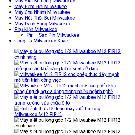
Máy Siết Bu Lông Milwaukee
Máy Bơm Hơi Milwaukee
Máy Chà Nhám Milwaukee
Máy Hút-Thổi Bụi Milwaukee
Máy Đánh Bóng Milwaukee
Phụ Kiện Milwaukee
Pin – Sạc Pin Milwaukee
Công Cụ Milwaukee Khác