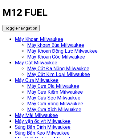
M12 FUEL
Toggle navigation
Máy Khoan Milwaukee
Máy khoan Búa Milwaukee
Máy Khoan Động Lưc Milwaukee
Máy Khoan Góc Milwaukee
Máy Cắt Milwaukee
Máy Cắt Đa Năng Milwaukee
Máy Cắt Kim Loại Milwaukee
Máy Cưa Milwaukee
Máy Cưa Đĩa Milwaukee
Máy Cưa Kiếm Milwaukee
Máy Cưa Sọc Milwaukee
Máy Cưa Vòng Milwaukee
Máy Cưa Xích Milwuakee
Máy Mài Milwaukee
Máy vặn ốc vít Milwaukee
Súng Bắn Đinh Milwaukee
Súng Bắn Keo Milwaukee