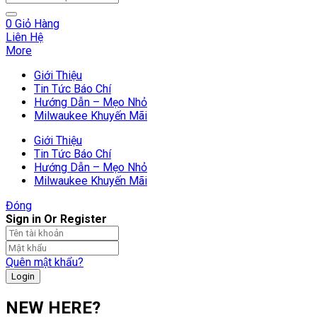
0
Giỏ Hàng
Liên Hệ
More
Giới Thiệu
Tin Tức Báo Chí
Hướng Dẫn – Mẹo Nhỏ
Milwaukee Khuyến Mãi
Giới Thiệu
Tin Tức Báo Chí
Hướng Dẫn – Mẹo Nhỏ
Milwaukee Khuyến Mãi
Đóng
Sign in Or Register
Quên mật khẩu?
NEW HERE?