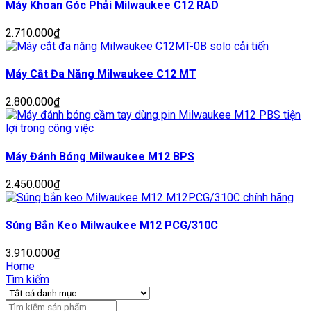
Máy Khoan Góc Phải Milwaukee C12 RAD
2.710.000
₫
Máy Cắt Đa Năng Milwaukee C12 MT
2.800.000
₫
Máy Đánh Bóng Milwaukee M12 BPS
2.450.000
₫
Súng Bắn Keo Milwaukee M12 PCG/310C
3.910.000
₫
Home
Tìm kiếm