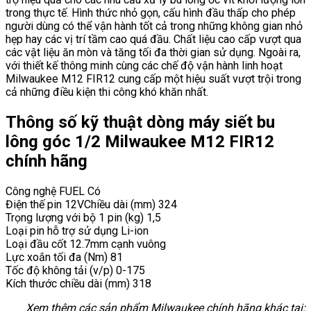
trong thực tế. Hình thức nhỏ gọn, cấu hình đầu thấp cho phép
người dùng có thể vận hành tốt cả trong những không gian nhỏ
hẹp hay các vị trí tầm cao quá đầu. Chất liệu cao cấp vượt qua
các vật liệu ăn mòn và tăng tối đa thời gian sử dụng. Ngoài ra,
với thiết kế thông minh cùng các chế độ vận hành linh hoạt
Milwaukee M12 FIR12 cung cấp một hiệu suất vượt trội trong
cả những điều kiện thi công khó khăn nhất.
Thông số kỹ thuật dòng máy siết bu
lông góc 1/2 Milwaukee M12 FIR12
chính hãng
Công nghệ FUEL Có
Điện thế pin 12VChiều dài (mm) 324
Trọng lượng với bộ 1 pin (kg) 1,5
Loại pin hỗ trợ sử dụng Li-ion
Loại đầu cốt 12.7mm cạnh vuông
Lực xoắn tối đa (Nm) 81
Tốc độ không tải (v/p) 0-175
Kích thước chiều dài (mm) 318
Xem thêm các sản phẩm Milwaukee chính hãng khác tại: