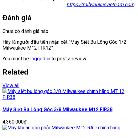
https://milwaukeevietnam.com
.
Đánh giá
Chưa có đánh giá nào.
Hãy là người đầu tiên nhận xét “Máy Siết Bu Lông Góc 1/2
Milwaukee M12 FIR12”
You must be
logged in
to post a review.
Related
View all
Máy Siết Bu Lông Góc 3/8 Milwaukee M12 FIR38
4.360.000
₫