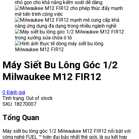
Máy Siết Bu Lông Góc 1/2
Milwaukee M12 FIR12
0
Đánh giá
Tình trạng:
Out of stock
SKU:
18270007
Tổng Quan
Máy siết bu lông góc 1/2 Milwaukee M12 FIR12 nổi bật với
công nghệ FUEL ™ hiện đại bậc nhất thê giới, là sự kết hợp